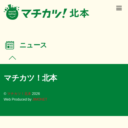
ニュース
マチカツ！北本
©
マチカツ！北本
2026
Web Produced by
JIMONET