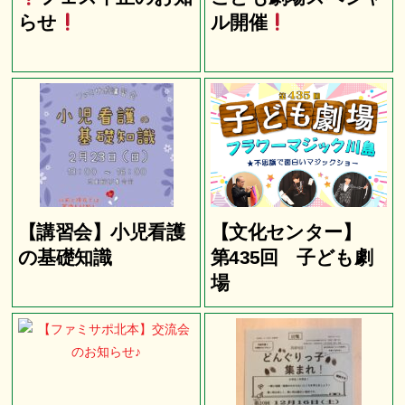
らせ
ル開催
【講習会】小児看護
【文化センター】
の基礎知識
第435回 子ども劇
場