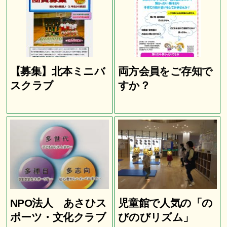
【募集】北本ミニバ
両方会員をご存知で
スクラブ
すか？
NPO法人 あさひス
児童館で人気の「の
ポーツ・文化クラブ
びのびリズム」