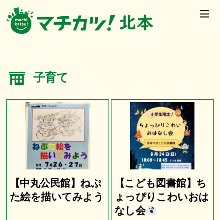
子育て
【中丸公民館】ねぷ
【こども図書館】ち
た絵を描いてみよう
ょっぴりこわいおは
なし会